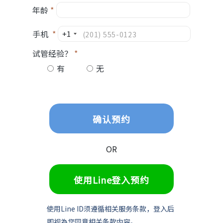
年龄
*
手机
*
+1
试管经验？
*
有
无
确认预约
OR
使用Line登入预约
使用Line ID须遵循相关服务条款，登入后
即视為您同意相关条款内容。