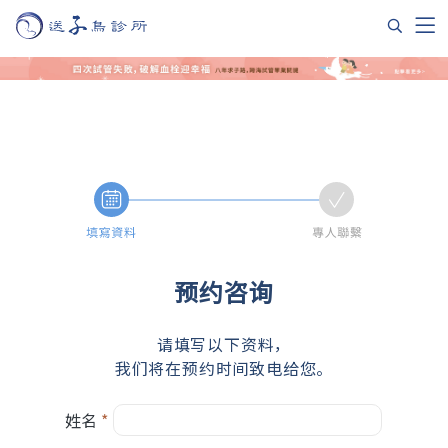
预约咨询
请填写以下资料，
我们将在预约时间致电给您。
姓名
*