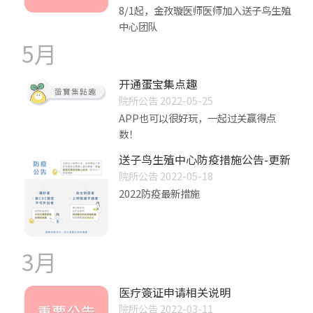
8/1起，金孜璇医师医师加入送子鸟生殖
中心团队
5月
开通蛋宝集点趣
院所公告 2022-05-25
APP也可以很好玩，一起过关赢得点
数！
送子鸟生殖中心防疫措施公告-更新
院所公告 2022-05-18
2022防疫最新措施
3月
医疗簽证申请相关说明
院所公告 2022-03-11