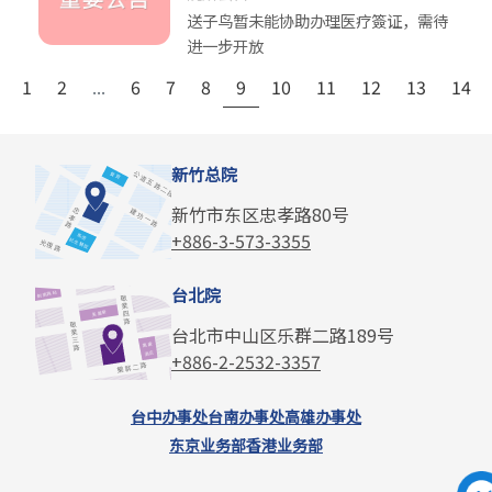
送子鸟暂未能协助办理医疗簽证，需待
进一步开放
1
2
...
6
7
8
9
10
11
12
13
14
新竹总院
新竹市东区忠孝路80号
+886-3-573-3355
台北院
台北市中山区乐群二路189号
+886-2-2532-3357
台中办事处
台南办事处
高雄办事处
东京业务部
香港业务部