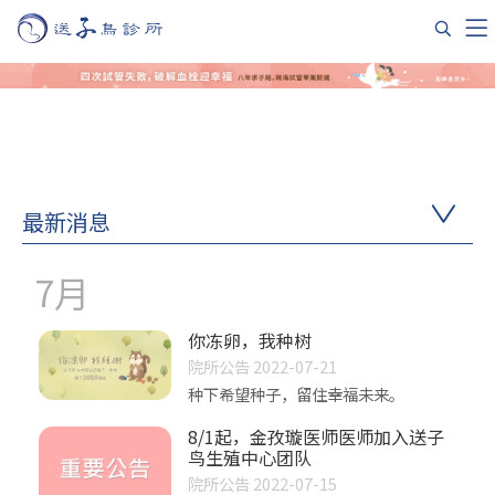
最新消息
7月
你冻卵，我种树
院所公告 2022-07-21
种下希望种子，留住幸福未来。
8/1起，金孜璇医师医师加入送子
鸟生殖中心团队
院所公告 2022-07-15