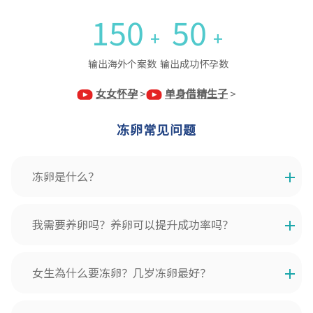
150
50
+
+
输出海外个案数
输出成功怀孕数
女女怀孕
>
单身借精生子
>
冻卵常见问题
冻卵是什么？
我需要养卵吗？养卵可以提升成功率吗？
女生為什么要冻卵？几岁冻卵最好？