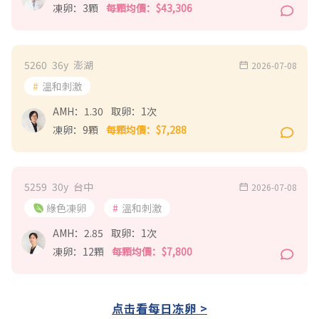
凍卵：
3
顆
每顆均價：$
43,306
5260
36
y
澎湖
2026-07-08
溫和刺激
AMH：
1.30
取卵：
1
次
凍卵：
9
顆
每顆均價：$
7,288
5259
30
y
台中
2026-07-08
綠色凍卵
溫和刺激
AMH：
2.85
取卵：
1
次
凍卵：
12
顆
每顆均價：$
7,800
点击看每日冻卵 >