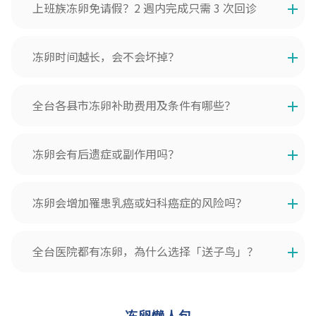
上班族冻卵免请假？2 週内完成只需 3 次回诊
冻卵时间越长，会不会坏掉？
全台各县市冻卵补助费用及条件有哪些？
冻卵会有后遗症或副作用吗？
冻卵会增加罹患乳癌或妇科癌症的风险吗？
全台医院都有冻卵，為什么选择「送子鸟」？
冻卵懒人包