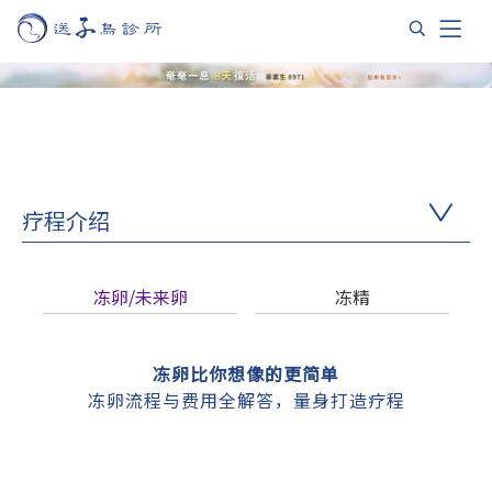
疗程介绍
冻卵/未来卵
冻精
冻卵比你想像的更简单
冻卵流程与费用全解答，量身打造疗程