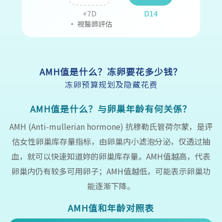
AMH值是什么？冻卵要花多少钱？
冻卵预算规划及隐藏花费
AMH值是什么？与卵巢年龄有何关係？
AMH (Anti-mullerian hormone) 抗穆勒氏管荷尔蒙，是评
估女性卵巢库存量指标，由卵巢内小滤泡分泌，仅透过抽
血，就可以快速知道妳的卵巢库存量。AMH值越高，代表
卵巢内仍有较多可用卵子；AMH值越低，可能表示卵巢功
能逐渐下降。
AMH值和年龄对照表