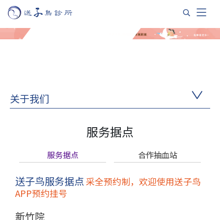
关于我们
服务据点
服务据点
合作抽血站
送子鸟服务据点
采全预约制，欢迎使用送子鸟
APP预约挂号
新竹院