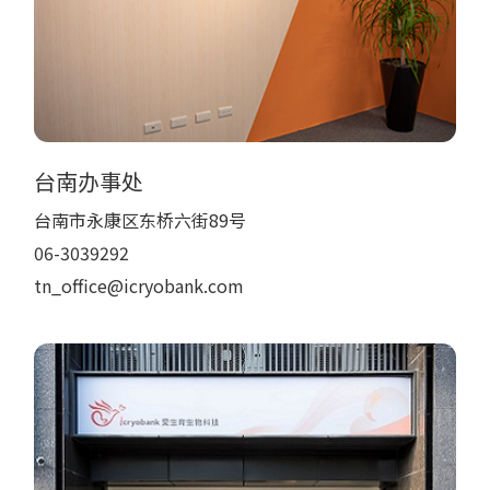
台南办事处
台南市永康区东桥六街89号
06-3039292
tn_office@icryobank.com