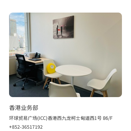
香港业务部
环球贸易广场(ICC)香港西九龙柯士甸道西1号 86/F
+852-36517192