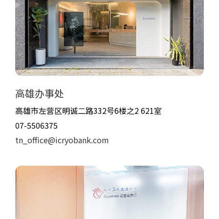
高雄办事处
高雄市左营区明诚二路332号6楼之2 621室
07-5506375
tn_office@icryobank.com