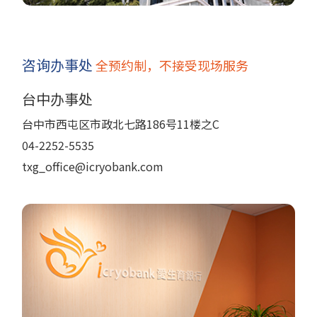
咨询办事处
全预约制，不接受现场服务
台中办事处
台中市西屯区市政北七路186号11楼之C
04-2252-5535
txg_office@icryobank.com