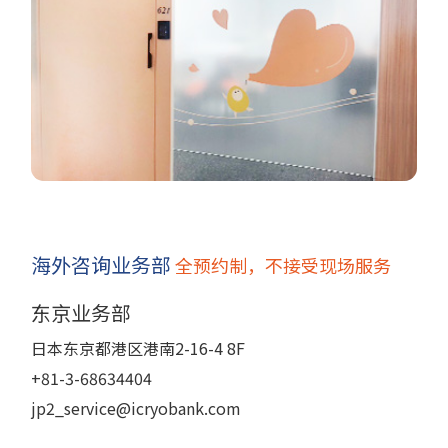
海外咨询业务部
全预约制，不接受现场服务
东京业务部
日本东京都港区港南2-16-4 8F
+81-3-68634404
jp2_service@icryobank.com