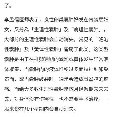
了。
李孟儒医师表示，良性卵巢囊肿好发在育龄层妇
女，又分為「生理性囊肿」及「病理性囊肿」，
大部分的生理性囊肿会自动消失，常见的「滤泡
性囊肿」及「黄体性囊肿」皆属于此类。这类型
囊肿是由于在排卵週期的滤泡或黄体发生异常液
体聚集，当囊肿内的液体堆积过多而拉扯到卵巢
表面，或当囊肿破裂时，通常会造成骨盆腔的疼
痛。而绝大多数生理性囊肿常随月经週期来来去
去，对身体没有伤害性，也不需要手术治疗，一
般来说在几个星期内会自动消失。