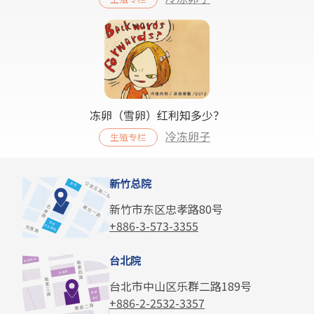
冻卵（雪卵）红利知多少？
冷冻卵子
生殖专栏
新竹总院
新竹市东区忠孝路80号
+886-3-573-3355
台北院
台北市中山区乐群二路189号
+886-2-2532-3357