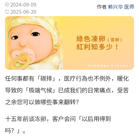
2024-09-09
作者
赖兴华 医师
2025-06-20
任何事都有「碳排」，医疗行為也不例外，暖化
导致的「极端气候」已成我们的日常痛点，受苦
之余您可以做哪些事来翻转？
十五年前谈冻卵，客户会问「以后用得到
吗？」。