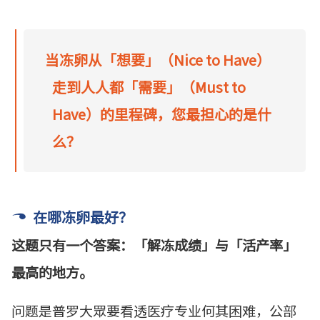
当冻卵从「想要」（Nice to Have）
走到人人都「需要」（Must to
Have）的里程碑，您最担心的是什
么？
在哪冻卵最好？
这题只有一个答案：「解冻成绩」与「活产率」
最高的地方。
问题是普罗大眾要看透医疗专业何其困难，公部