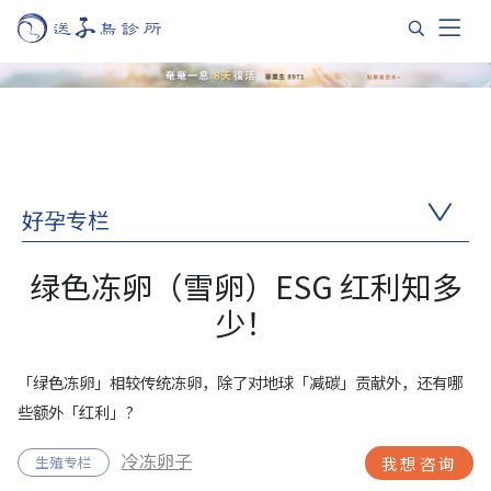
好孕专栏
绿色冻卵（雪卵）ESG 红利知多
少！
「绿色冻卵」相较传统冻卵，除了对地球「减碳」贡献外，还有哪
些额外「红利」?
冷冻卵子
生殖专栏
我想咨询