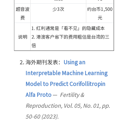
超音波
少3次
约台币1,500
费
元
1. 红利通常是「看不见」的隐藏成本
说明
2. 港澳客户省下的费用粗估是台湾的三
倍
海外期刊发表：
Using an
Interpretable Machine Learning
Model to Predict Corifollitropin
Alfa Proto
—
Fertility &
Reproduction, Vol. 05, No. 01, pp.
50-60 (2023).