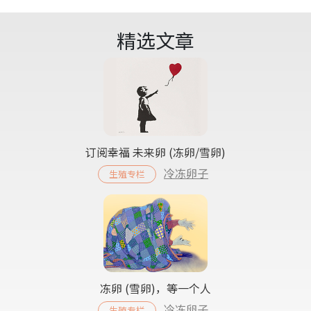
精选文章
订阅幸福 未来卵 (冻卵/雪卵)
冷冻卵子
生殖专栏
冻卵 (雪卵)，等一个人
冷冻卵子
生殖专栏