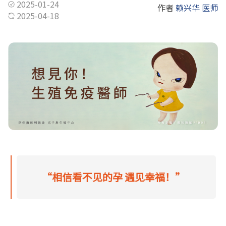
2025-01-24
作者
赖兴华 医师
2025-04-18
“相信看不见的孕 遇见幸福！”