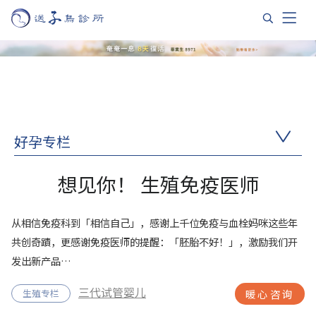
好孕专栏
想见你！ 生殖免疫医师
从相信免疫科到「相信自己」，感谢上千位免疫与血栓妈咪这些年
共创奇蹟，更感谢免疫医师的提醒：「胚胎不好！」，激励我们开
发出新产品…
三代试管婴儿
生殖专栏
暖心咨询