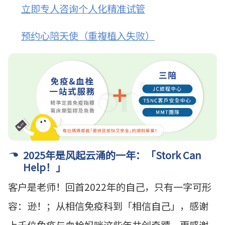
立即专人咨询个人化精准试管
预约心陪天使（重複植入失败）
2025年是风起云涌的一年：「Stork Can
Help！」
客户是老师！回首2022年的自己，只有一字可形
容：逊！；从相信免疫科到「相信自己」，感谢
上千位免疫与血栓妈咪这些年共创奇蹟，更感谢