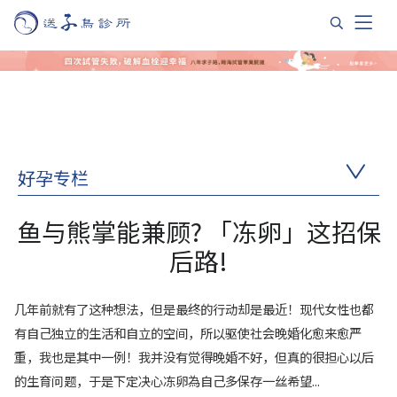
好孕专栏
鱼与熊掌能兼顾? 「冻卵」这招保
后路!
几年前就有了这种想法，但是最终的行动却是最近！现代女性也都
有自己独立的生活和自立的空间，所以驱使社会晚婚化愈来愈严
重，我也是其中一例！我并没有觉得晚婚不好，但真的很担心以后
的生育问题，于是下定决心冻卵為自己多保存一丝希望...