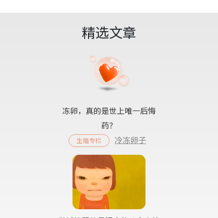
精选文章
冻卵，真的是世上唯一后悔
药？
冷冻卵子
生殖专栏