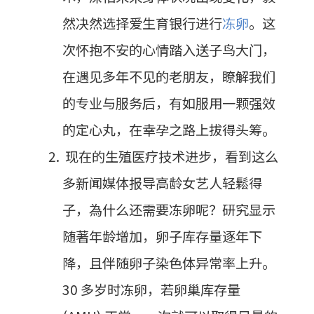
然决然选择爱生育银行进行
冻卵
。这
次怀抱不安的心情踏入送子鸟大门，
在遇见多年不见的老朋友，瞭解我们
的专业与服务后，有如服用一颗强效
的定心丸，在幸孕之路上拔得头筹。
现在的生殖医疗技术进步，看到这么
多新闻媒体报导高龄女艺人轻鬆得
子，為什么还需要冻卵呢？研究显示
随著年龄增加，卵子库存量逐年下
降，且伴随卵子染色体异常率上升。
30 多岁时冻卵，若卵巢库存量