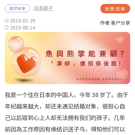
冷冻卵子
圆梦故事
我想咨询
2019-03-29
作者 客户分享
2019-08-14
我是一个住在日本的中国人，今年 38 岁了。由于
年纪越来越大，却还未遇见结婚对象，很担心自
己以后碰到心上人却无法拥有我们的孩子。几年
前因為工作原因有缘结识送子鸟，得知他们可以