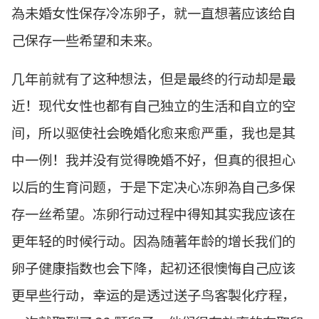
為未婚女性保存冷冻卵子，就一直想著应该给自
己保存一些希望和未来。
几年前就有了这种想法，但是最终的行动却是最
近！现代女性也都有自己独立的生活和自立的空
间，所以驱使社会晚婚化愈来愈严重，我也是其
中一例！我并没有觉得晚婚不好，但真的很担心
以后的生育问题，于是下定决心冻卵為自己多保
存一丝希望。冻卵行动过程中得知其实我应该在
更年轻的时候行动。因為随著年龄的增长我们的
卵子健康指数也会下降，起初还很懊悔自己应该
更早些行动，幸运的是透过送子鸟客製化疗程，