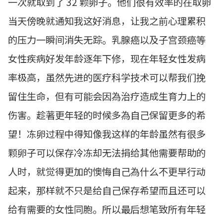
一次就取到了 32 颗卵子。他们很有效率的在取卵
当天傍晚就通知我这好消息，让我之前心理累积
的压力一瞬间消失无踪。乳腺癌以及子宫颈癌等
女性疾病好发年龄逐年下修，现在年轻女性发病
率极高，虽然先进的医疗科学技术可以帮我们挽
留住生命，但有可能会因為治疗造成生育力上的
伤害。趁著更年轻的时候多為自己保留更多的希
望！冻卵过程中得知像我这样的年龄虽然有很多
颗卵子可以保存冷冻却无法捐给其他需要帮助的
人时，就觉得更加的懊悔自己為什么不更早行动
起来，那样就不只是给自己保存希望而且还可以
给有需要的女性同胞。所以最后想笔致所有年轻