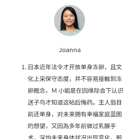
Joanna
日本近年法令才开放单身冻卵，且文
化上采保守态度，并不容易接触到冻
卵概念，Ｍ 小姐是在因缘际会下认识
送子鸟才知道这帖后悔药。主人翁目
前还单身，对未来拥有幸福家庭蓝图
的想望，又因為多年前做过乳腺手
术，深怕未来身体状况出现变化，毅