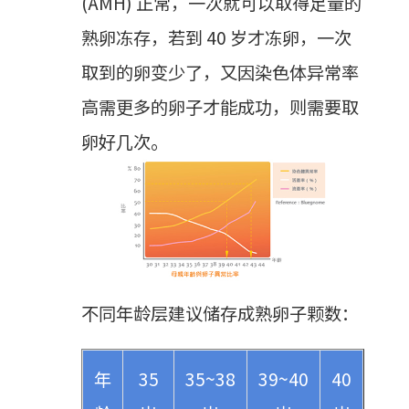
(AMH) 正常，一次就可以取得足量的
熟卵冻存，若到 40 岁才冻卵，一次
取到的卵变少了，又因染色体异常率
高需更多的卵子才能成功，则需要取
卵好几次。
不同年龄层建议储存成熟卵子颗数：
年
35
35~38
39~40
40