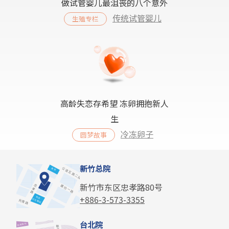
做试管婴儿最沮丧的八个意外
传统试管婴儿
生殖专栏
高龄失恋存希望 冻卵拥抱新人
生
冷冻卵子
圆梦故事
新竹总院
新竹市东区忠孝路80号
+886-3-573-3355
台北院