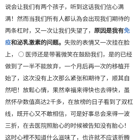
说会让我们有两个孩子，听到这话我们信心满
满！然而当我们所有人都认為会出现我们期待的
两条杠时，又一次让我们失望了，
原因是我有
免
疫
和泌乳激素的问题。
失败的表情又一次挂在脸
上， ○ 医师还是带著微笑在鼓励我们，是的已经
做到了一半不能放弃，一个月后再一次的移植开
始了，这次没有上次那么紧张和期待了，顺其自
然吧！放鬆心情，果然幸福来得快也去得快，虽
然怀孕数值高达2千多，在放榜的日子看到了双杠
线，既开心又不敢相信，可是好事总会来得一波
三折，在去医院照胎心的时候被告知没有胎心！
这时心裡不知道什么滋味了，也许就不应该折腾