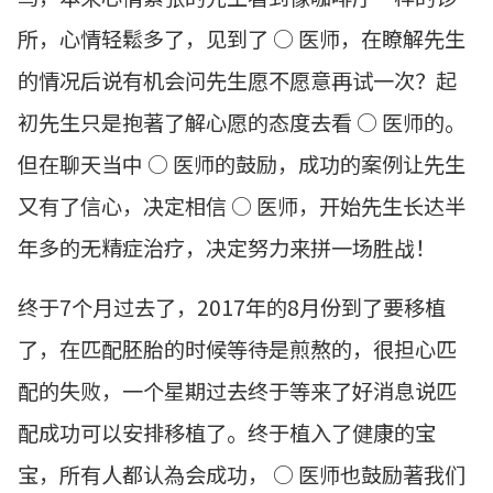
所，心情轻鬆多了，见到了 ○ 医师，在瞭解先生
的情况后说有机会问先生愿不愿意再试一次？起
初先生只是抱著了解心愿的态度去看 ○ 医师的。
但在聊天当中 ○ 医师的鼓励，成功的案例让先生
又有了信心，决定相信 ○ 医师，开始先生长达半
年多的无精症治疗，决定努力来拼一场胜战！
终于7个月过去了，2017年的8月份到了要移植
了，在匹配胚胎的时候等待是煎熬的，很担心匹
配的失败，一个星期过去终于等来了好消息说匹
配成功可以安排移植了。终于植入了健康的宝
宝，所有人都认為会成功， ○ 医师也鼓励著我们