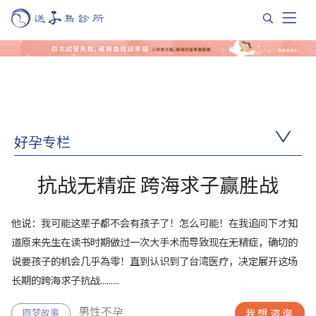
好孕专栏
抗战无精症 跨海求子赢胜战
他说：我可能这辈子都不会有孩子了！怎么可能！在我追问下才知
道原来先生在读书时期做过一次大手术而导致现在无精症，确切的
说要孩子的机会几乎為零！直到认识到了台湾医疗，决定展开这场
长期的跨海求子抗战.........
男性不孕
圆梦故事
我想咨询