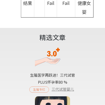
结果
Fail
Fail
健康女
婴
精选文章
生殖医学再跃进！三代试管
PLUS怀孕率80 %
三代试管婴儿
生殖专栏