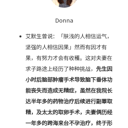
Donna
艾默生曾说：「肤浅的人相信运气，
坚强的人相信因果」然而有因才有
果，有努力才会有收穫。这对夫妻在
求子路途上经历了种种挑战，
先生因
小时后脑部肿瘤手术导致脑下垂体功
能丧失而造成无精症，虽然在我院长
达半年多的药物治疗后续进行副睪取
精，及太太的取卵手术，夫妻俩历经
一年多的跨海来台不孕治疗，终于形