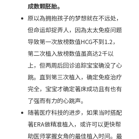
成数颗胚胎。
原以為拥抱孩子的梦想就在不远处，
但命运却捉弄人，因為太太免疫问题
导致第一次放榜数值HCG不到1.2，
第二次植入放榜数值虽高达2千以
上，但两周后回诊追踪宝宝确没了心
跳。直到第三次植入，确定免疫治疗
完全，宝宝才确定著床成功且有也有
了强而有力的心跳声。
随著医疗科技的进步，如果当时搭配
著ERA做精准植入，或许可以更快帮
助医师掌握女角的最佳植入时间。最