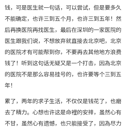
钱，可是医生就一句话，可以尝试，但是要多久
不能确定，也许三到五个月，也许三到五年！然
后再换医院再找医生，最后在深圳的一家医院的
医生跟我们说，不想放弃就直接去北京吧，北京
的医院才有可能帮到你，不要再去其他地方浪费
钱了！听到这句话无疑又是一个打击，因為北京
的医院不是那么容易挂号的，也许要等个三到五
年！
累了，两年的求子生活，不仅仅是钱花了，也磨
去了精力。心想也许这是命裡的安排，虽然心有
不甘，虽然心有遗憾，也只能接受了，因為尽力