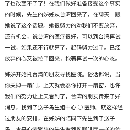
了也改变不了了！在我们做好准备接受这个事实
的时候，先生的姊姊从台湾回来了，在聊天中跟
她说了这个话题。她很努力的劝我们不要放弃，
还有机会，说台湾的医疗很好，可以到台湾再试
一试，如果还不行就算了，起码努力过了。已经
放弃的心又被拉了回来，抱著再试一次的心态。
姊姊开始托台湾的朋友寻找医院。俗话都说，当
你关掉一扇门，上天就会為你打开一扇窗，也许
我们的努力让上天看到了，台湾的朋友传来了好
消息，找到了送子鸟生殖中心 ○ 医师。就这样经
过朋友的安排，在姊姊的陪同下先生到了送子
鸟，本来心情紧张的先生看到像咖啡厅一样的诊