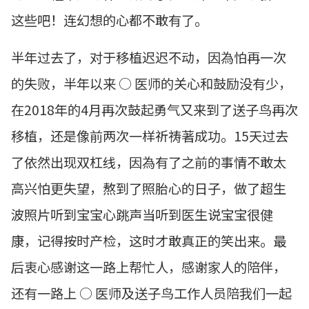
这些吧！连幻想的心都不敢有了。
半年过去了，对于移植迟迟不动，因為怕再一次
的失败，半年以来 ○ 医师的关心和鼓励没有少，
在2018年的4月再次鼓起勇气又来到了送子鸟再次
移植，还是像前两次一样祈祷著成功。15天过去
了依然出现双杠线，因為有了之前的事情不敢太
高兴怕更失望，熬到了照胎心的日子，做了超生
波照片听到宝宝心跳声当听到医生说宝宝很健
康，记得按时产检，这时才敢真正的笑出来。最
后衷心感谢这一路上帮忙人，感谢家人的陪伴，
还有一路上 ○ 医师及送子鸟工作人员陪我们一起