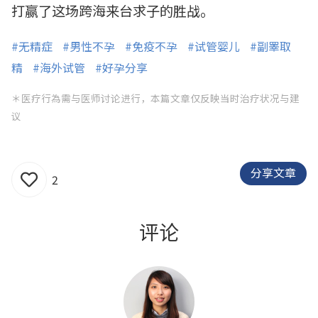
打赢了这场跨海来台求子的胜战。
#无精症
#男性不孕
#免疫不孕
#试管婴儿
#副睪取
精
#海外试管
#好孕分享
＊医疗行為需与医师讨论进行，本篇文章仅反映当时治疗状况与建
议
分享文章
2
评论