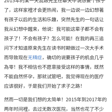
2015年的某一天我跟先生在聊天中说想要个孩子
了，这样家裡才会更热闹，我一边说一边幻想著
有孩子以后的生活和乐趣，突然先生的一句话让
我从幻想中醒来，他说：我可能这辈子都不会有
孩子了！不会有孩子？怎么可能！在我的再三追
问下才知道原来先生在读书时期做过一次大手术
而导致现在
无精症
，确切的说要孩子的机会几乎
為零！我不相信也不愿意接受这样的事情，既然
不能自然怀孕，那就试管吧，我觉得现在的医疗
应该很好，于是我们开始了求子之路！
然而一切是我们想的太简单！2015年到2017年的
两年时间裡，去过无数次医院，当然也花了不少