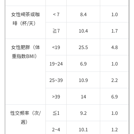
女性喝茶或咖
< 7
8.4
1.0
啡（杯/天）
≧7
10.4
1.7
女性肥胖（体
<19
25.5
4.8
重指数BMI）
19~24
6.9
1.0
25~39
10.9
2.2
>39
14
6.9
性交频率（次/
≦1
9.2
1.0
週）
2~4
10.1
1.2