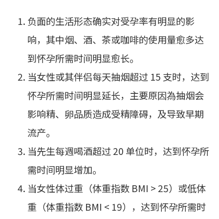
负面的生活形态确实对受孕率有明显的影
响，其中烟、酒、茶或咖啡的使用量愈多达
到怀孕所需时间明显愈长。
当女性或其伴侣每天抽烟超过 15 支时，达到
怀孕所需时间明显延长，主要原因為抽烟会
影响精、卵品质造成受精障碍，及导致早期
流产。
当先生每週喝酒超过 20 单位时，达到怀孕所
需时间明显增加。
当女性体过重（体重指数 BMI > 25）或低体
重（体重指数 BMI < 19），达到怀孕所需时