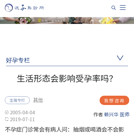
好孕专栏
生活形态会影响受孕率吗？
其他
生殖专栏
我想咨询
2005-04-04
作者
赖兴华 医师
2019-07-11
不孕症门诊常会有病人问：抽烟或喝酒会不会影