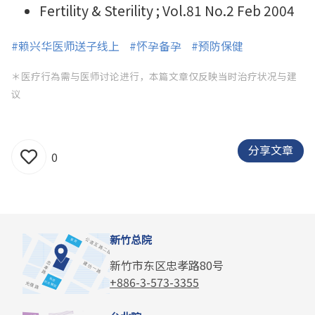
Fertility & Sterility ; Vol.81 No.2 Feb 2004
#赖兴华医师送子线上
#怀孕备孕
#预防保健
＊医疗行為需与医师讨论进行，本篇文章仅反映当时治疗状况与建
议
分享文章
0
新竹总院
新竹市东区忠孝路80号
+886-3-573-3355