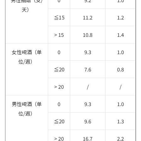
男性抽烟（支/
0
9.2
1.0
天）
≦15
11.2
1.2
> 15
10.8
1.4
女性喝酒（单
0
9.3
1.0
位/週）
≦20
7.6
0.8
> 20
/
/
男性喝酒（单
0
9.3
1.0
位/週）
≦20
9.6
1.3
> 20
16.7
2.2