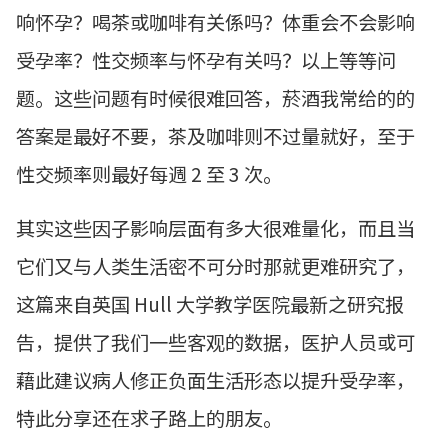
响怀孕？喝茶或咖啡有关係吗？体重会不会影响
受孕率？性交频率与怀孕有关吗？以上等等问
题。这些问题有时候很难回答，菸酒我常给的的
答案是最好不要，茶及咖啡则不过量就好，至于
性交频率则最好每週 2 至 3 次。
其实这些因子影响层面有多大很难量化，而且当
它们又与人类生活密不可分时那就更难研究了，
这篇来自英国 Hull 大学教学医院最新之研究报
告，提供了我们一些客观的数据，医护人员或可
藉此建议病人修正负面生活形态以提升受孕率，
特此分享还在求子路上的朋友。