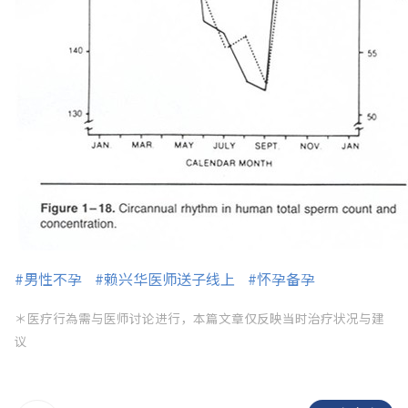
#男性不孕
#赖兴华医师送子线上
#怀孕备孕
＊医疗行為需与医师讨论进行，本篇文章仅反映当时治疗状况与建
议