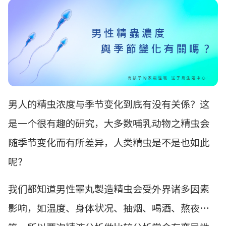
男人的精虫浓度与季节变化到底有没有关係？这
是一个很有趣的研究，大多数哺乳动物之精虫会
随季节变化而有所差异，人类精虫是不是也如此
呢？
我们都知道男性睪丸製造精虫会受外界诸多因素
影响，如温度、身体状况、抽烟、喝酒、熬夜…