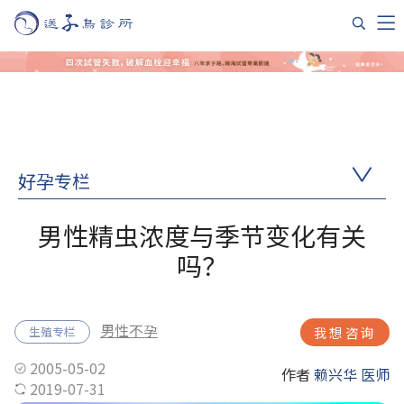
好孕专栏
男性精虫浓度与季节变化有关
吗？
男性不孕
生殖专栏
我想咨询
2005-05-02
作者
赖兴华 医师
2019-07-31