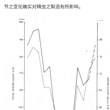
节之变化确实对精虫之製造有所影响。