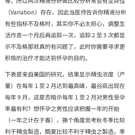
等，所以两次精液分析做比较分析常会有变异性
（Variation）存在，因此当医师告诉你精液分析
有些指标不及格时，其实你不必太担心，调整生
活作息一个月后再追踪一次，追踪 2 至 3 次都显
示不及格那就真的有问题了，此时你需要寻求更
积极的治疗才能达到怀孕的目的。
下表是来自美国的研究，结果显示精虫浓度（产
量）在每年 1 至 2 月达到最高峰，最谷底出现在
每年 9 月，这是否暗示每年 1 至 2 月对男性受孕
率最有利？想怀孕之男性应该把握一年的开始
（一年之计在于春），换个角度思考秋冬季比较
利于精虫製造，酷夏比较不利于精虫之製造，季