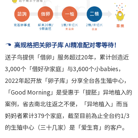
高规格把关卵子库 AI精准配对零等待！
送子鸟提供「借卵」服务超过20年，累计创造近
3,000个「借好孕家庭」与3,600个小babies，
2022年起开放「卵子库」分享全台各生殖中心，
「Good Morning」是受惠于「提胚」异地植入的
案例，省去南北往返之不便，「异地植入」而当
妈妈者累计379个家庭，截至目前為止全台约1/3
的生殖中心
（三十几家）
是「爱生育」的客户。