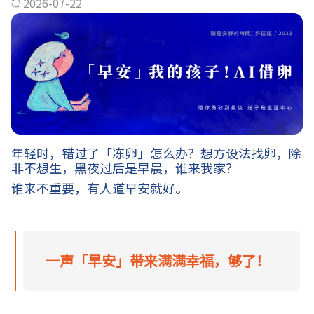
2026-07-22
年轻时，错过了「冻卵」怎么办？想方设法找卵，除
非不想生，黑夜过后是早晨，谁来我家？
谁来不重要，有人道早安就好。
一声「早安」带来满满幸福，够了！