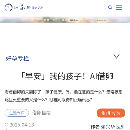
好孕专栏
「早安」我的孩子！AI借卵
考虑借卵的夫妻除了「孩子健康」外，最在意的是什么？最常被忽
略且更重要的又是什么？哪裡可以得知正确讯息？
借卵借精
生殖专栏
我想咨询
2025-04-18
作者
赖兴华 医师