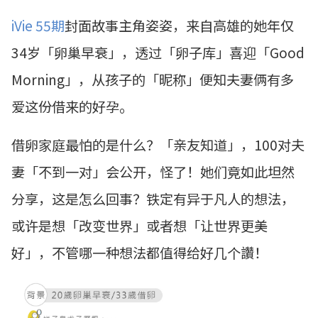
iVie 55期
封面故事主角
姿姿
，来自高雄的她年仅
34岁「卵巢早衰」，透过「卵子库」喜迎「Good
Morning」，从孩子的「昵称」便知夫妻俩有多
爱这份借来的好孕。
借卵家庭最怕的是什么？「亲友知道」，100对夫
妻「不到一对」会公开，怪了！她们竟如此坦然
分享，这是怎么回事？铁定有异于凡人的想法，
或许是想「改变世界」或者想「让世界更美
好」，不管哪一种想法都值得给好几个讚！