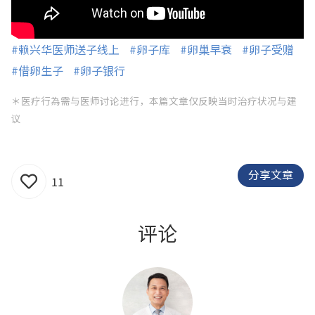
#赖兴华医师送子线上
#卵子库
#卵巢早衰
#卵子受赠
#借卵生子
#卵子银行
＊医疗行為需与医师讨论进行，本篇文章仅反映当时治疗状况与建
议
分享文章
11
评论