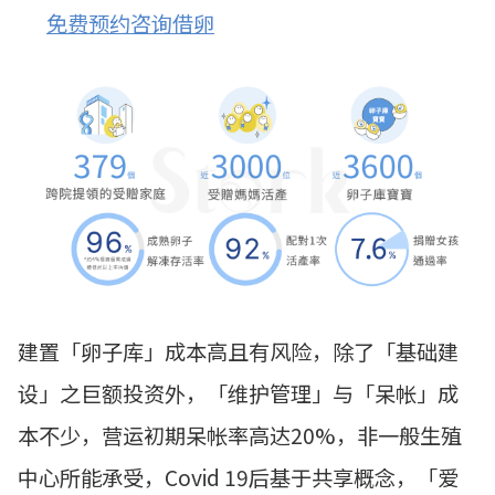
免费预约咨询借卵
建置「卵子库」成本高且有风险，除了「基础建
设」之巨额投资外，「维护管理」与「呆帐」成
本不少，营运初期呆帐率高达20%，非一般生殖
中心所能承受，Covid 19后基于共享概念，「爱