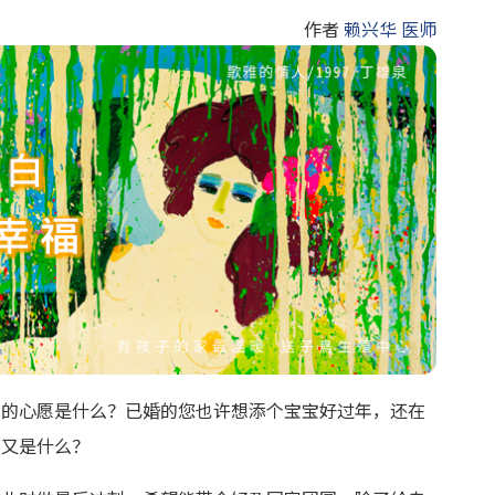
作者
赖兴华 医师
大的心愿是什么？已婚的您也许想添个宝宝好过年，还在
的又是什么？