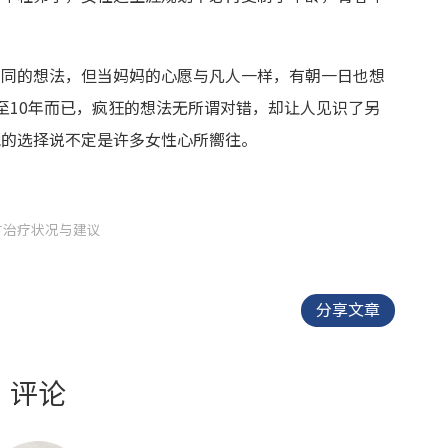
不同的想法，但当妈妈的心愿与凡人一样，有朝一日也想
至10年而已，疯狂的想法无所谓对错，却让人见识了另
她的选择说不定是许多女性心所嚮往。
时治疗状况与建议
分享文章
评论