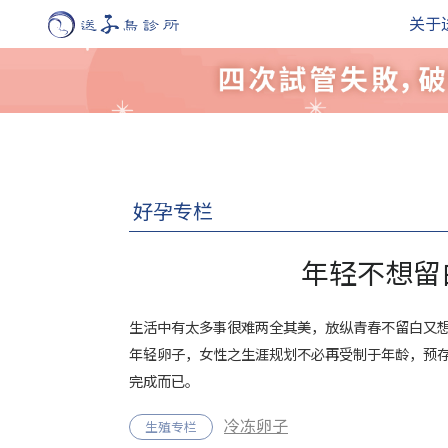
关于
好孕专栏
年轻不想留
生活中有太多事很难两全其美，放纵青春不留白又
年轻卵子，女性之生涯规划不必再受制于年龄，预
完成而已。
冷冻卵子
生殖专栏