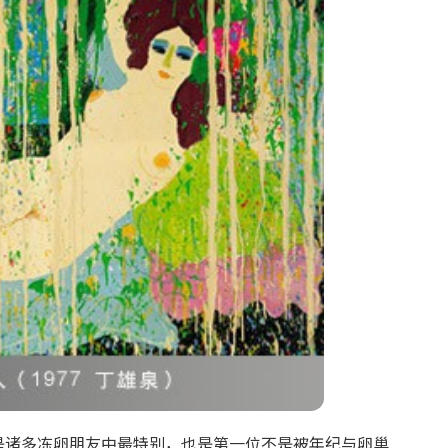
是诸多冻卵朋友中最特别，也是第一位不是被年纪与卵巢