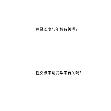
月经长度与年龄有关吗？
性交频率与受孕率有关吗？