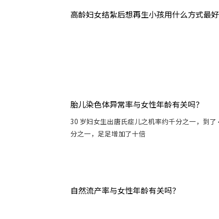
高龄妇女结紮后想再生小孩用什么方式最好
胎儿染色体异常率与女性年龄有关吗？
30 岁妇女生出唐氏症儿之机率约千分之一，到了 
分之一，足足增加了十倍
自然流产率与女性年龄有关吗？