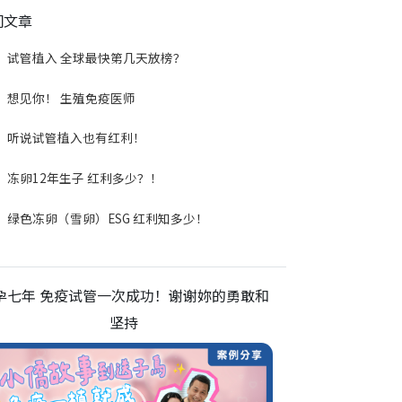
门文章
试管植入 全球最快第几天放榜？
想见你！ 生殖免疫医师
听说试管植入也有红利！
冻卵12年生子 红利多少？！
绿色冻卵（雪卵）ESG 红利知多少！
孕七年 免疫试管一次成功！谢谢妳的勇敢和
坚持