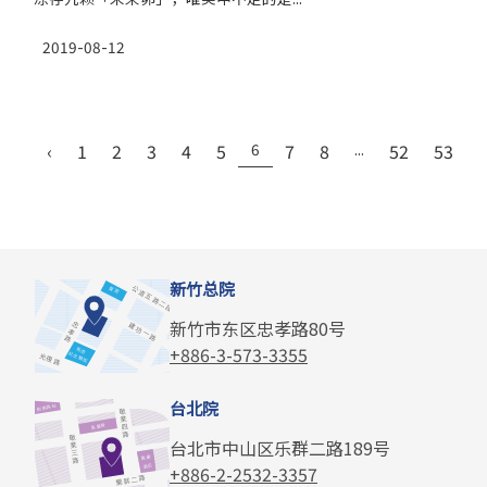
2019-08-12
‹
1
2
3
4
5
6
7
8
...
52
53
›
新竹总院
新竹市东区忠孝路80号
+886-3-573-3355
台北院
台北市中山区乐群二路189号
+886-2-2532-3357