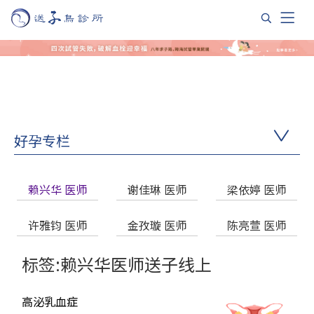
好孕专栏
赖兴华 医师
谢佳琳 医师
梁依婷 医师
许雅钧 医师
金孜璇 医师
陈亮萱 医师
标签:赖兴华医师送子线上
高泌乳血症