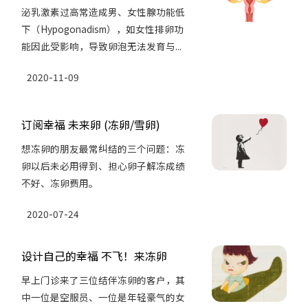
泌乳激素过高常造成男、女性腺功能低
下（Hypogonadism），如女性排卵功
能因此受影响，导致卵泡无法发育与...
2020-11-09
订阅幸福 未来卵 (冻卵/雪卵)
想冻卵的朋友最常纠结的三个问题：冻
卵以后未必用得到、担心卵子解冻成绩
不好、冻卵费用。
2020-07-24
设计自己的幸福 不飞！来冻卵
早上门诊来了三位结伴冻卵的客户，其
中一位是空服员、一位是年轻豪气的女