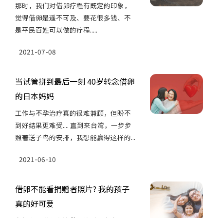
那时，我们对借卵疗程有既定的印象，
觉得借卵是遥不可及、要花很多钱、不
是平民百姓可以做的疗程.....
2021-07-08
当试管拼到最后一刻 40岁转念借卵
的日本妈妈
工作与不孕治疗真的很难兼顾，但盼不
到好结果更难受.... 直到来台湾，一步步
照著送子鸟的安排，我想能赢得这样的...
2021-06-10
借卵不能看捐赠者照片? 我的孩子
真的好可爱