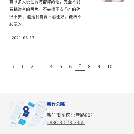
有很多人说在台湾借卵的话，完全不能
看捐赠者的照片，不会很不安吗？的确
很不安 ，但是我觉得不看也好，徒增不
必要的...
2021-05-13
‹
1
2
...
4
5
6
7
8
9
10
...
2
新竹总院
新竹市东区忠孝路80号
+886-3-573-3355