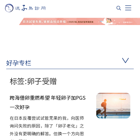
好孕专栏
标签:卵子受赠
跨海借卵重燃希望 年轻卵子加PGS
一次好孕
在日本反覆尝试试管无果的我，向医师
询问失败的原因，除了「卵子老化」之
外没有更明确的解答。但换一个方向思