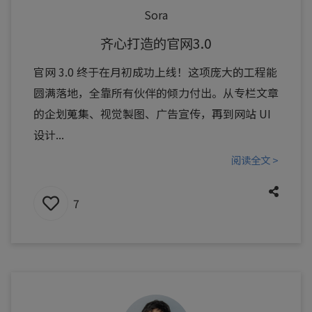
Sora
齐心打造的官网3.0
官网 3.0 终于在月初成功上线！这项庞大的工程能
圆满落地，全靠所有伙伴的倾力付出。从专栏文章
的企划蒐集、视觉製图、广告宣传，再到网站 UI
设计...
阅读全文 >
7