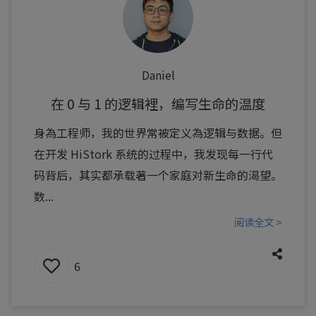
Daniel
在 0 与 1 的逻辑裡，编写生命的温度
身為工程师，我的世界常被定义為逻辑与数据。但
在开发 HiStork 系统的过程中，我发现每一行代
码背后，其实都承载著一个家庭对新生命的渴望。
数...
阅读全文 >
6