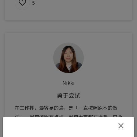
5
Nikki
勇于尝试
在工作裡，最容易的路，是「一直按照原本的做
法」。就算流程有点卡、就算大家都在抱怨，只要
×
没人主动提出来，明天还是一样。 但真正推动改
变的，往往是愿意说出...