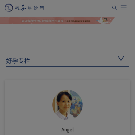
好孕专栏
Angel