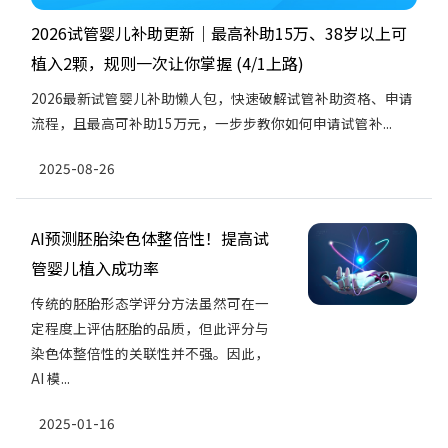
2026试管婴儿补助更新｜最高补助15万、38岁以上可
植入2颗，规则一次让你掌握 (4/1上路)
2026最新试管婴儿补助懒人包，快速破解试管补助资格、申请
流程，且最高可补助15万元，一步步教你如何申请试管补...
2025-08-26
AI预测胚胎染色体整倍性！提高试
管婴儿植入成功率
传统的胚胎形态学评分方法虽然可在一
定程度上评估胚胎的品质，但此评分与
染色体整倍性的关联性并不强。因此，
AI 模...
2025-01-16