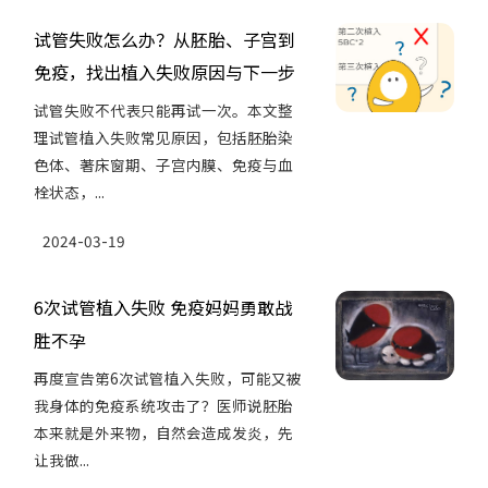
试管失败怎么办？从胚胎、子宫到
免疫，找出植入失败原因与下一步
试管失败不代表只能再试一次。本文整
理试管植入失败常见原因，包括胚胎染
色体、著床窗期、子宫内膜、免疫与血
栓状态，...
2024-03-19
6次试管植入失败 免疫妈妈勇敢战
胜不孕
再度宣告第6次试管植入失败，可能又被
我身体的免疫系统攻击了？医师说胚胎
本来就是外来物，自然会造成发炎，先
让我做...