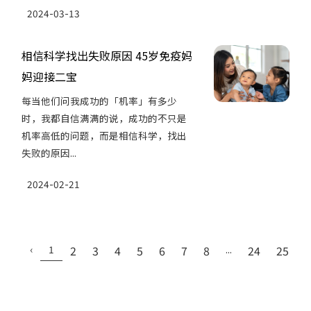
2024-03-13
相信科学找出失败原因 45岁免疫妈
妈迎接二宝
每当他们问我成功的「机率」有多少
时，我都自信满满的说，成功的不只是
机率高低的问题，而是相信科学，找出
失败的原因...
2024-02-21
‹
1
2
3
4
5
6
7
8
...
24
25
›