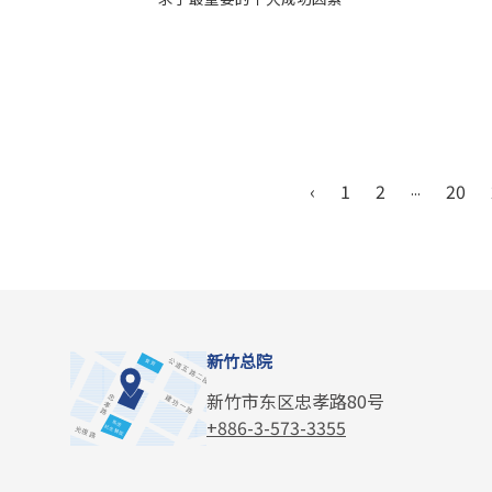
‹
1
2
...
20
新竹总院
新竹市东区忠孝路80号
+886-3-573-3355