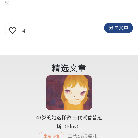
议
分享文章
4
精选文章
43岁的她这样做 三代试管普拉
斯（Plus）
三代试管婴儿
生殖专栏