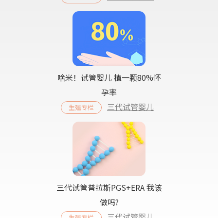
啥米！试管婴儿 植一颗80%怀
孕率
三代试管婴儿
生殖专栏
三代试管普拉斯PGS+ERA 我该
做吗?
三代试管婴儿
生殖专栏