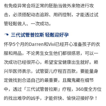
有免疫异常会将正常的胚胎当做外来物进行攻
击，必须搭配动态追踪、用药控制，才能透过试
管轻鬆做人、一次成功。
三代试管普拉斯 轻鬆迎好孕
怀孕5个月的Darren和Vivi已经开心准备孩子的衣
服和用品，不论男生女生他们都很感恩，可以一
次成功已经很开心，希望宝宝健康出生就好。赖
兴华医师表示，试管婴儿疗程百百款，要能量身
定做找到合适自己的最重要，且魔鬼藏在细节
中，透过「三代试管普拉斯」疗程，360度全方位
的找出难孕的凶手，才能侭快、愉快迎接好孕！