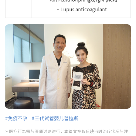
・Lupus anticoagulant
#免疫不孕
#三代试管婴儿普拉斯
＊医疗行為需与医师讨论进行，本篇文章仅反映当时治疗状况与建