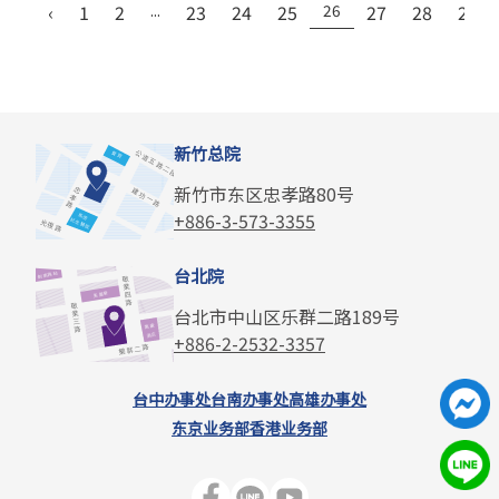
‹
1
2
...
23
24
25
26
27
28
29
新竹总院
新竹市东区忠孝路80号
+886-3-573-3355
台北院
台北市中山区乐群二路189号
+886-2-2532-3357
台中办事处
台南办事处
高雄办事处
东京业务部
香港业务部