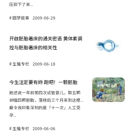
压抑下了来...
圆梦故事
2009-06-29
开啟胚胎著床的通关密语 黄体素调
控与胚胎著床的相关性
生殖专栏
2009-06-18
今生注定要有妳 跑吧！一颗胚胎
她述说一年前第四次试管婴儿，取五颗
卵植四颗胚胎，落榜后三个月来到这裡...
最令我印象深刻的是「十一次」人工受
孕...
生殖专栏
2009-06-06