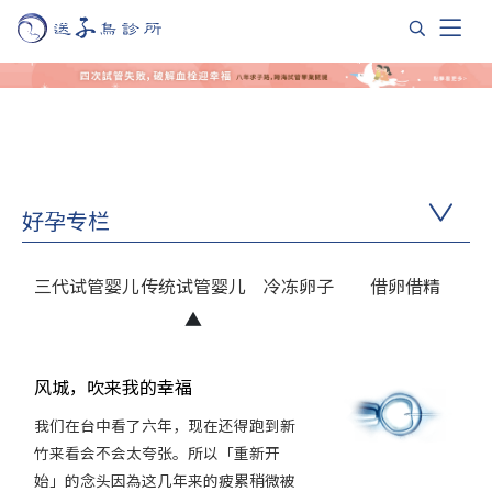
好孕专栏
三代试管婴儿
传统试管婴儿
冷冻卵子
借卵借精
风城，吹来我的幸福
我们在台中看了六年，现在还得跑到新
竹来看会不会太夸张。所以「重新开
始」的念头因為这几年来的疲累稍微被