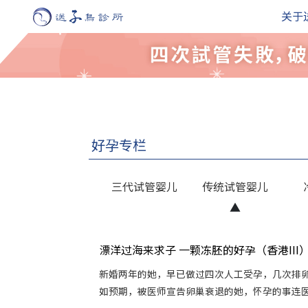
关于
好孕专栏
三代试管婴儿
传统试管婴儿
漂洋过海来求子 一颗冻胚的好孕（香港III
新婚两年的她，早已做过四次人工受孕，几次排
如预期，被医师宣告卵巢衰退的她，怀孕的事连医师