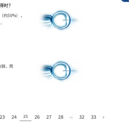
得时？
（约50%），
.
脆弱，而
23
24
25
26
27
28
...
32
33
›