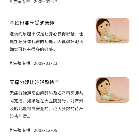
生殖专栏
2009-02-27
孕妇也能享受泡汤趣
泡汤的乐趣不仅是让身心获得舒畅，也
能加速身体代谢的功能，因此孕妇泡汤
确实可以有很多的好处。
生殖专栏
2009-01-23
无痛分娩让妳轻鬆待产
无痛分娩通常由麻醉科及妇产科医师共
同完成，如果是在大医院施行，对产妇
及胎儿是相当安全的，绝大多数的待产
妇皆能缓...
生殖专栏
2008-12-05