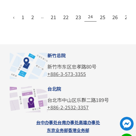
‹
1
2
...
21
22
23
24
25
26
27
新竹总院
新竹市东区忠孝路80号
+886-3-573-3355
台北院
台北市中山区乐群二路189号
+886-2-2532-3357
台中办事处
台南办事处
高雄办事处
东京业务部
香港业务部