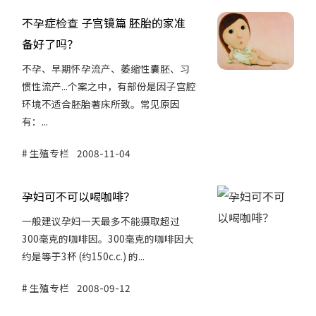
不孕症检查 子宫镜篇 胚胎的家准
备好了吗？
不孕、早期怀孕流产、萎缩性囊胚、习
惯性流产...个案之中，有部份是因子宫腔
环境不适合胚胎著床所致。常见原因
有：...
生殖专栏
2008-11-04
孕妇可不可以喝咖啡？
一般建议孕妇一天最多不能摄取超过
300毫克的咖啡因。300毫克的咖啡因大
约是等于3杯 (约150c.c.) 的...
生殖专栏
2008-09-12