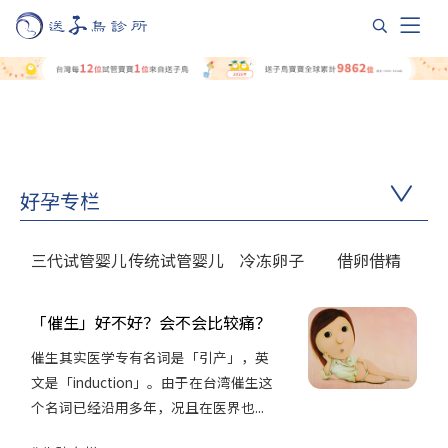
好孕专栏
三代试管婴儿
传统试管婴儿
冷冻卵子
借卵借精
「催生」好不好？会不会比较痛？
催生其实医学专有名词是「引产」，英
文是「induction」。由于在台湾催生这
个名词已经沿用多年，况且在医界也...