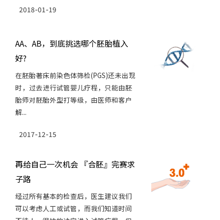
2018-01-19
AA、AB，到底挑选哪个胚胎植入
好?
在胚胎著床前染色体筛检(PGS)还未出现
时，过去进行试管婴儿疗程，只能由胚
胎师对胚胎外型打等级，由医师和客户
解...
2017-12-15
再给自己一次机会 『合胚』完赛求
子路
经过所有基本的检查后，医生建议我们
可以考虑人工或试管，而我们知道时间