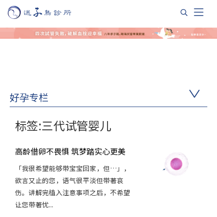
好孕专栏
标签:三代试管婴儿
高龄借卵不畏惧 筑梦踏实心更美
「我很希望能够带宝宝回家，但…」，
欲言又止的您，语气很平淡但带著哀
伤。讲解完植入注意事项之后，不希望
让您带著忧...