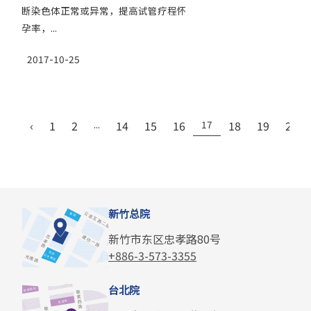
断染色体正常或异常，提高试管疗程怀
孕率，...
2017-10-25
‹
1
2
...
14
15
16
17
18
19
20
新竹总院
新竹市东区忠孝路80号
+886-3-573-3355
台北院